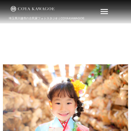
埼玉県川越市の古民家フォトスタジオ | COYA KAWAGOE